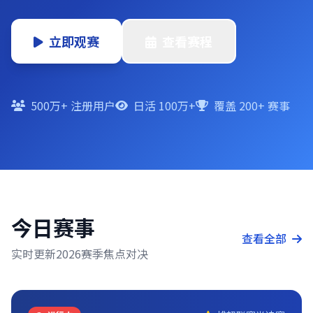
立即观赛
查看赛程
500万+ 注册用户
日活 100万+
覆盖 200+ 赛事
今日赛事
查看全部
实时更新2026赛季焦点对决