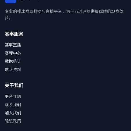
专业的排球赛事数据与直播平台，为千万球迷提供最优质的观赛体
验。
赛事服务
赛事直播
赛程中心
数据统计
球队资料
关于我们
平台介绍
联系我们
加入我们
隐私政策