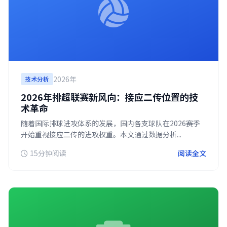
2026年
技术分析
2026年排超联赛新风向：接应二传位置的技
术革命
随着国际排球进攻体系的发展，国内各支球队在2026赛季
开始重视接应二传的进攻权重。本文通过数据分析...
15分钟阅读
阅读全文