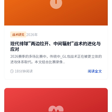
2026年
战术研究
现代排球"两边拉开、中间辐射"战术的进化与
应对
2026赛季的多场比赛中，传统中_GL攻战术正在被更立体的
进攻体系取代。本文结合比赛录像...
18分钟阅读
阅读全文