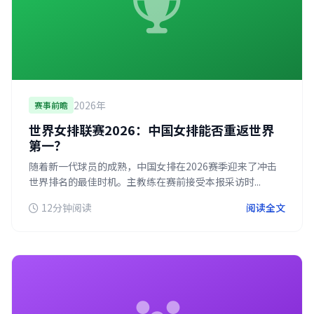
2026年
赛事前瞻
世界女排联赛2026：中国女排能否重返世界
第一？
随着新一代球员的成熟，中国女排在2026赛季迎来了冲击
世界排名的最佳时机。主教练在赛前接受本报采访时...
12分钟阅读
阅读全文